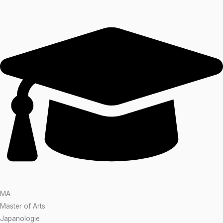
MA
Master of Arts
Japanologie