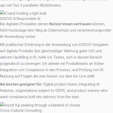
ups mit 1 bis 3 parallelen Workstreams.
DSGVO & Responsible AI
Bei digitalen Produkten denen
Nutzer:innen vertrauen
können,
führt heutzutage kein Weg an Datenschutz und verantwortungsvoller
KI-Anwendung vorbei.
Mit praktischer Erfahrung in der Anwendung von DSGVO-Vorgaben
auf digitale Produkte (bei gleichzeitiger Wahrung guter UX) und
aktivem Upskilling in KI, helfe ich Teams, sich in diesem Bereich
pragmatisch zu bewegen. Ich arbeite mit Produktteams an früher
Integration von Compliance in den Prozess, und Prüfung von KI-
Nutzung auf Fragen die man besser vor dem Go-Live stellt.
Am besten geeignet für
: Digital product teams integrating AI
features, organisations subject to GDPR, and product owners who
want compliance built into delivery from the start.
Cross-Cultural Consulting