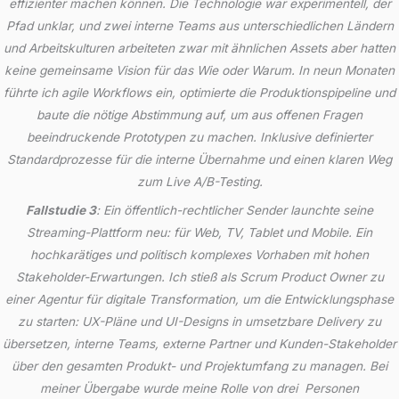
effizienter machen können. Die Technologie war experimentell, der
Pfad unklar, und zwei interne Teams aus unterschiedlichen Ländern
und Arbeitskulturen arbeiteten zwar mit ähnlichen Assets aber hatten
keine gemeinsame Vision für das Wie oder Warum. In neun Monaten
führte ich agile Workflows ein, optimierte die Produktionspipeline und
baute die nötige Abstimmung auf, um aus offenen Fragen
beeindruckende Prototypen zu machen. Inklusive definierter
Standardprozesse für die interne Übernahme und einen klaren Weg
zum Live A/B-Testing.
Fallstudie 3
: Ein öffentlich-rechtlicher Sender launchte seine
Streaming-Plattform neu: für Web, TV, Tablet und Mobile. Ein
hochkarätiges und politisch komplexes Vorhaben mit hohen
Stakeholder-Erwartungen. Ich stieß als Scrum Product Owner zu
einer Agentur für digitale Transformation, um die Entwicklungsphase
zu starten: UX-Pläne und UI-Designs in umsetzbare Delivery zu
übersetzen, interne Teams, externe Partner und Kunden-Stakeholder
über den gesamten Produkt- und Projektumfang zu managen. Bei
meiner Übergabe wurde meine Rolle von drei Personen