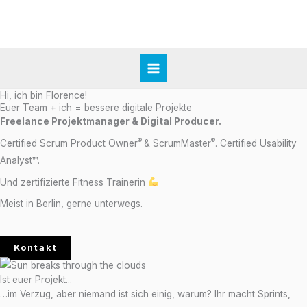
Zum
Inhalt
springen
Hi, ich bin Florence!
Euer Team + ich = bessere digitale Projekte
Freelance Projektmanager & Digital Producer.
®
®
Certified Scrum Product Owner
& ScrumMaster
. Certified Usability
Analyst™.
Und zertifizierte Fitness Trainerin
Meist in Berlin, gerne unterwegs.
Kontakt
Ist euer Projekt...
…im Verzug, aber niemand ist sich einig, warum? Ihr macht Sprints,