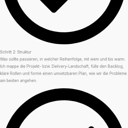
Schritt 2: Struktur
Was sollte passieren, in welcher Reihenfolge, mit wem und bis wann.
Ich mappe die Projekt- bzw. Delivery-Landschaft, fülle den Backlog,
kläre Rollen und forme einen umsetzbaren Plan, wie wir die Probleme
am besten angehen.