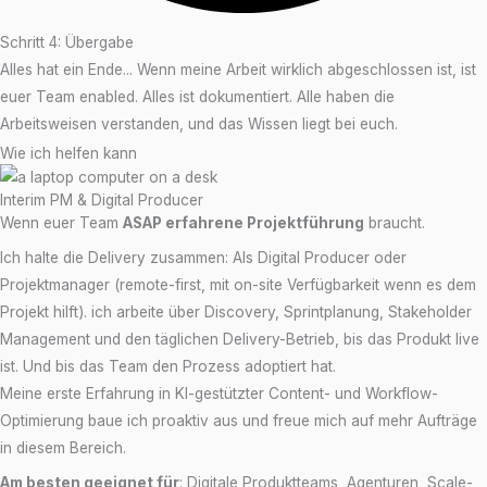
Schritt 4: Übergabe
Alles hat ein Ende... Wenn meine Arbeit wirklich abgeschlossen ist, ist
euer Team enabled. Alles ist dokumentiert. Alle haben die
Arbeitsweisen verstanden, und das Wissen liegt bei euch.
Wie ich helfen kann
Interim PM & Digital Producer
Wenn euer Team
ASAP erfahrene Projektführung
braucht.
Ich halte die Delivery zusammen: Als Digital Producer oder
Projektmanager (remote-first, mit on-site Verfügbarkeit wenn es dem
Projekt hilft). ich arbeite über Discovery, Sprintplanung, Stakeholder
Management und den täglichen Delivery-Betrieb, bis das Produkt live
ist. Und bis das Team den Prozess adoptiert hat.
Meine erste Erfahrung in KI-gestützter Content- und Workflow-
Optimierung baue ich proaktiv aus und freue mich auf mehr Aufträge
in diesem Bereich.
Am besten geeignet für
: Digitale Produktteams, Agenturen, Scale-