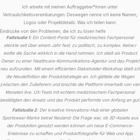
Ich arbeite mit meinen Auftraggeber*innen unter
Vertraulichkeitsvereinbarungen. Deswegen nenne ich keine Namen,
Logos oder Projektdetails. Was ich teilen kann:
Eindrücke von den Problemen, die ich zu lösen helfe
Fallstudie 1
: Ein Content-Portal für medizinisches Fachpersonal
steckte seit über einem Jahr fest: zu politisch, zu komplex. Keine:r
wollte die Sache wirklich in die Hand nehmen. Ich stieß als Product
Owner zu einer Healthcare-Kommunikations-Agentur und das Projekt
neu aufzurollen. Mit einem effizienten Stakeholder-Workshop stieß ich
die Neudefinition der Produktstrategie an. Ich glättete die Wogen
zwischen den Zulieferern und brachte die Plattform innerhalb von vier
Monaten live. UX-Tests mit echtem medizinischem Fachpersonal
bestätigten den Ansatz und das Produkt performte von Anfang an gut.
Fallstudie 2
: Der kreative Innovations-Hub einer globalen
Sportswear-Marke betrat Neuland: Die Frage war, ob 3D-Assets aus
der Produktion genutzt werden können um neue E-Commerce-
Erlebnisse zu schaffen und Produktfotografie für Web und App