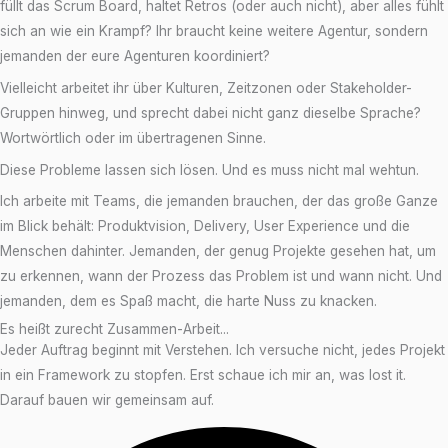
füllt das Scrum Board, haltet Retros (oder auch nicht), aber alles fühlt
sich an wie ein Krampf? Ihr braucht keine weitere Agentur, sondern
jemanden der eure Agenturen koordiniert?
Vielleicht arbeitet ihr über Kulturen, Zeitzonen oder Stakeholder-
Gruppen hinweg, und sprecht dabei nicht ganz dieselbe Sprache?
Wortwörtlich oder im übertragenen Sinne.
Diese Probleme lassen sich lösen. Und es muss nicht mal wehtun.
Ich arbeite mit Teams, die jemanden brauchen, der das große Ganze
im Blick behält: Produktvision, Delivery, User Experience und die
Menschen dahinter. Jemanden, der genug Projekte gesehen hat, um
zu erkennen, wann der Prozess das Problem ist und wann nicht. Und
jemanden, dem es Spaß macht, die harte Nuss zu knacken.
Es heißt zurecht Zusammen-Arbeit...
Jeder Auftrag beginnt mit Verstehen. Ich versuche nicht, jedes Projekt
in ein Framework zu stopfen. Erst schaue ich mir an, was lost it.
Darauf bauen wir gemeinsam auf.